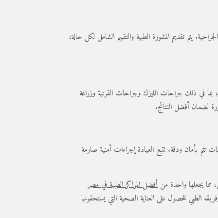
راحية. يتم تقديم المشورة الطبية والتقييم الشامل لكل حالة،
، بما في ذلك جراحات الليزك وجراحات القرنية وزراعة
ورة لضمان أفضل النتائج.
ت تتم بأمان ودقة. تتبع العيادة إجراءات أمنية صارمة
 مما يجعلها واحدة من
أفضل المراكز الطبية في مصر
ريقه الطبي للحصول على العناية الصحية التي يستحقونها