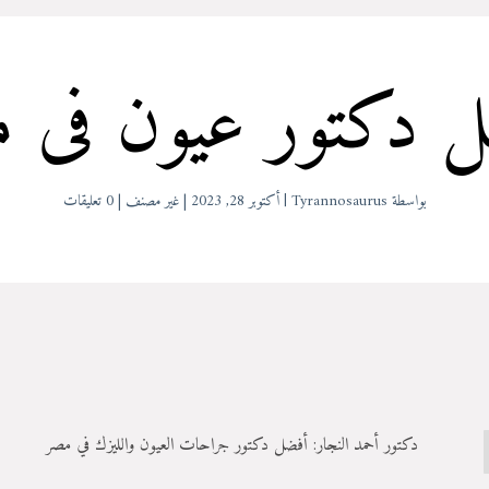
 دكتور عيون فى 
بواسطة
Tyrannosaurus
|
أكتوبر 28, 2023
|
غير مصنف
|
0 تعليقات
دكتور أحمد النجار: أفضل دكتور جراحات العيون والليزك في مصر