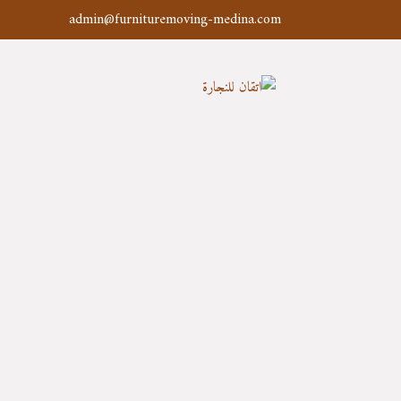
admin@furnituremoving-medina.com