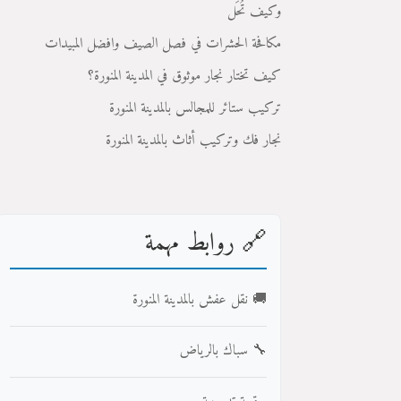
وكيف تُحَل
مكافحة الحشرات في فصل الصيف وافضل المبيدات
كيف تختار نجار موثوق في المدينة المنورة؟
تركيب ستائر للمجالس بالمدينة المنورة
نجار فك وتركيب أثاث بالمدينة المنورة
🔗 روابط مهمة
🚚 نقل عفش بالمدينة المنورة
🔧 سباك بالرياض