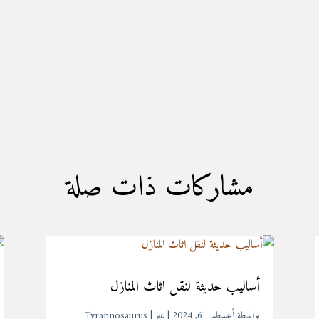
مشاركات ذات صلة
أساليب حديثة لنقل اثاث المنازل
بواسطة ‪
أغسطس 6, 2024
|
غير
Tyrannosaurus