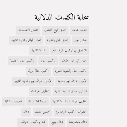
سحابة الكلمات الدلالية
اخطاء شائعة
افضل انواع الخشب
افضل لالخدمات
افضل نجار
افضل نجار بالمدينة
افضل نجالر بالمدينة المنورة
الافضل في تركيب غرف نوم
المدينة المنورة
تحتاج الي نجار محترف
تركيب ستائر
تركيب ستائر الخشبية
تركيب ستائر بالمدينة المنورة
تركيب ستائر رول
تركيب غرف نوم بالمدينة
تركيب غرف نوم بالمدينة المنورة
تلركيب ستائر بالمدينة المنورة
تنظيف خزانات
تنظيف خزانات بالمدينة المنورة
خدمة 24 ساعة
خصومات ممتازة
خطوات تركيب غرف نوم
خميس مشيط
دهان
دهان باحدرفيدة
دهان بينبع
فك وتركيب الدواليب