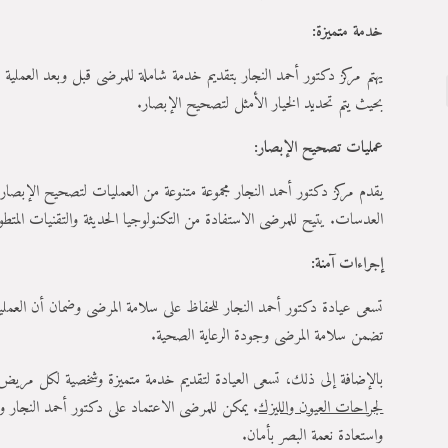
خدمة متميزة
:
يهتم مركز دكتور أحمد النجار بتقديم خدمة شاملة للمرضى قبل وبعد العملية الج
بحيث يتم تحديد الخيار الأمثل لتصحيح الإبصار.
عمليات تصحيح الإبصار
:
يقدم مركز دكتور أحمد النجار مجموعة متنوعة من العمليات لتصحيح الإبصار
العدسات. يتيح للمرضى الاستفادة من التكنولوجيا الحديثة والتقنيات المتط
إجراءات آمنة
:
تسعى عيادة دكتور أحمد النجار للحفاظ على سلامة المرضى وضمان أن العمليا
تضمن سلامة المرضى وجودة الرعاية الصحية.
بالإضافة إلى ذلك، تسعى العيادة لتقديم خدمة متميزة وشخصية لكل مريض،
لجراحات العيون والليزك
. يمكن للمرضى الاعتماد على دكتور أحمد النجار وف
واستعادة نعمة البصر بأمان.