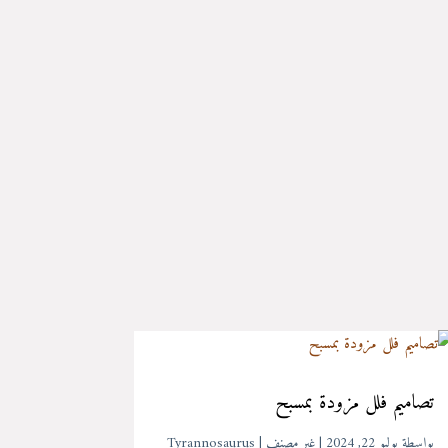
تصاميم فلل مزودة بمسبح
بواسطة ‪
يوليو 22, 2024
|
غير مصنف
Tyrannosaurus