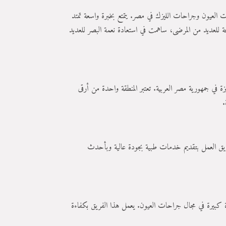
ت العيون وجراحات الليزك في مصر. يتمتع بخبرة واسعة تمتد
معالجة للعديد من المرضى، ساهمت في استعادة نعمة البصر للعديد
زة في جمهورية مصر العربية. تعتبر المنطقة واحدة من أرقى
.
لفريق العمل بتقديم خدمات طبية بجودة عالية وبأحدث
رة كبيرة في مجال جراحات العيون. يعمل هذا الفريق بكفاءة