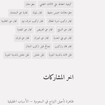
كيفية الحفاظ علي الاثاث الخشبي
معلم دهان
معلم دهانات خميس مشيط
نجار بتبوك
نجارة حي السحمان
نجار تركيب اسرة اطفال
نجار تركيب غرف نوم
نجار حي الخالدية
نجار حي السيح
نجار حي العريض
نجار حي الهجرة
نجار حي بني اخدرة
نجار حي شوران
نجار حي قربان
نجار فك وتركيب
نصائح قبل تركيب الستائر
نقل اثاث بالمدينة المنورة
نقل عفش
نقل عفش بالمدينة المنورة
اخر المشاركات
ظاهرة تأجيل الزواج في السعودية — الأسباب الحقيقية