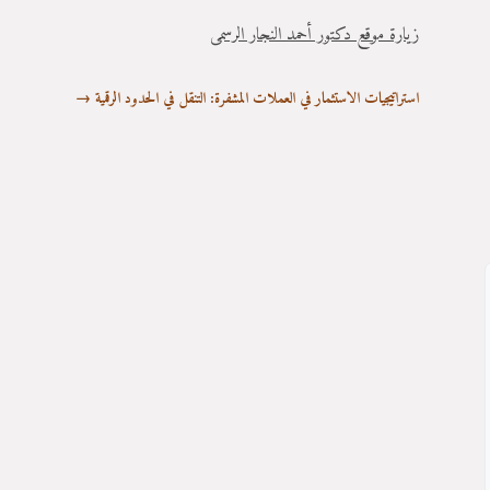
زيارة موقع دكتور أحمد النجار الرسمى
استراتيجيات الاستثمار في العملات المشفرة: التنقل في الحدود الرقمية
→