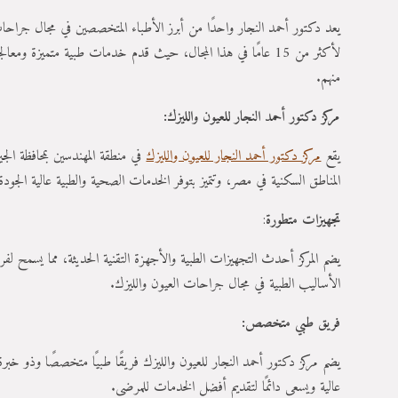
يعد دكتور أحمد النجار واحدًا من أبرز الأطباء المتخصصين في مجال جراحا
لأكثر من 15 عامًا في هذا المجال، حيث قدم خدمات طبية متميزة و
منهم.
مركز دكتور أحمد النجار للعيون والليزك
:
يقع
مركز دكتور أحمد النجار للعيون والليزك
في منطقة المهندسين بمحافظة الجي
المناطق السكنية في مصر، وتتميز بتوفر الخدمات الصحية والطبية عالية الجودة
تجهيزات متطورة
:
يضم المركز أحدث التجهيزات الطبية والأجهزة التقنية الحديثة، مما يسمح 
الأساليب الطبية في مجال جراحات العيون والليزك.
فريق طبي متخصص
:
يضم مركز دكتور أحمد النجار للعيون والليزك فريقًا طبيًا متخصصًا وذو خب
عالية ويسعى دائمًا لتقديم أفضل الخدمات للمرضى.