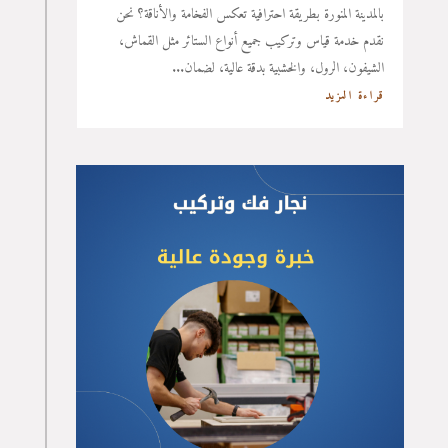
بالمدينة المنورة بطريقة احترافية تعكس الفخامة والأناقة؟ نحن
نقدم خدمة قياس وتركيب جميع أنواع الستائر مثل القماش،
الشيفون، الرول، والخشبية بدقة عالية، لضمان...
قراءة المزيد