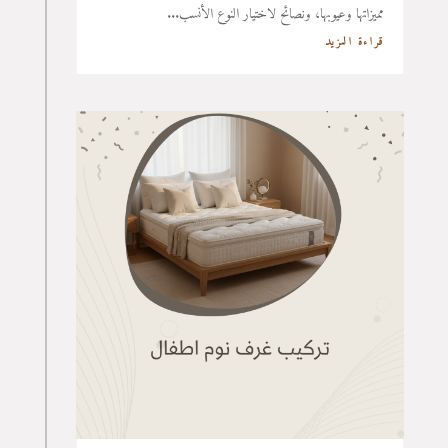
مميزاتها وعيوبها، ونصائح لاختيار النوع الأنسب...
قراءة المزيد