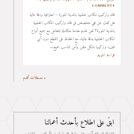
COMMENTS
فك وتركيب مكاتب خشبية بالمدينة المنورة – احترافية ودقة عالية
هل تبحث عن فني متخصص في فك وتركيب المكاتب الخشبية
بالمدينة المنورة؟ نحن نقدم خدمة متكاملة للتعامل مع جميع أنواع
المكاتب الخشبية بدقة عالية، مع الحفاظ على القطع دون أي
تلف، وتركيبها بشكل متقن وآمن لتناسب جميع...
قراءة المزيد
« مدخلات أقدم
ابقَ على اطلاع بأحدث أعمالنا