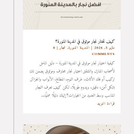
كيف تختار نجار موثوق في المدينة المنورة؟
مايو 5, 2026
|
المدينة المنورة
,
نجار
| 0
COMMENTS
كيفية اختيار نجار موثوق في المدينة المنورة – دليل شامل
لأصحاب المنازل والشقق اختيار نجار محترف وموثوق يضمن لك
تركيب أو فك الأثاث، غرف النوم، المطابخ، الأبواب والخزائن
بشكل آمن، دقيق، ويدوم طويلًا. لكن كيف تعرف النجار
المناسب وسط العديد من الخيارات؟ إليك دليلًا عمليًا...
قراءة المزيد