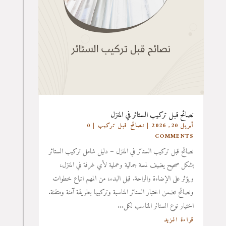
نصائح قبل تركيب الستائر في المنزل
أبريل 20, 2026
|
نصائح قبل تركيب
| 0
COMMENTS
نصائح قبل تركيب الستائر في المنزل – دليل شامل تركيب الستائر
بشكل صحيح يضيف لمسة جمالية وعملية لأي غرفة في المنزل،
ويؤثر على الإضاءة والراحة. قبل البدء، من المهم اتباع خطوات
ونصائح تضمن اختيار الستائر المناسبة وتركيبها بطريقة آمنة ومتقنة.
اختيار نوع الستائر المناسب لكل...
قراءة المزيد