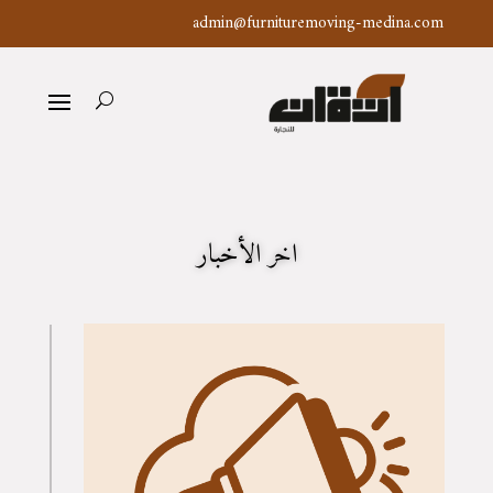
admin@furnituremoving-medina.com
اخر الأخبار