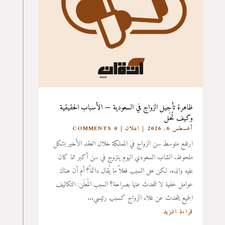
ظاهرة تأجيل الزواج في السعودية — الأسباب الحقيقية
وكيف تُحَل
أغسطس 6, 2026
|
اعلان
| 0 COMMENTS
ارتفع متوسط سن الزواج في المملكة خلال العقد الأخير بشكل
ملحوظ. الشاب السعودي اليوم يتزوج في سن أكبر مما كان
عليه والده. لكن هل السبب فعلاً ما يُقال دائماً؟ أم أن هناك
عوامل خفية لا نتحدث عنها بصراحة؟ السبب المُعلَن: التكاليف
الجميع يتحدث عن غلاء الزواج كسبب رئيسي...
قراءة المزيد