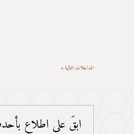
نجار حي شوران بالمدينة المنورة – جودة عالية وخبرة مضمونة إذا ك
أعمال النجارة ونوفر حلولًا مبتكرة تناسب احتياجات المنازل...
المداخلات التالية »
ابقَ على اطلاع بأحدث