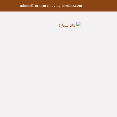
admin@furnituremoving-medina.com