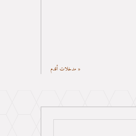
متقن، فأنت في المكان المناسب. نتميز بالخبرة في جميع
« مدخلات أقدم