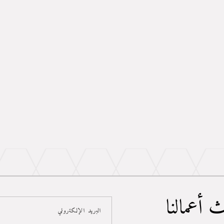
نت تبحث عن نجار محترف في حي شوران بالمدينة المنورة يقدم أعمال نجارة متكاملة بدقة عالية وتشطيب 
 أعمالنا