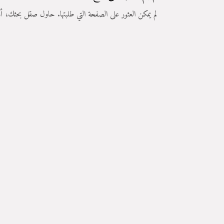
لم يمكن العثور على الصفحة التي طلبتها. حاول صقل بحثك، أو