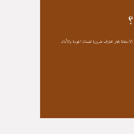
؟
B
 الاستعانة بنجار محترف ضرورة لضمان الجودة والأمان