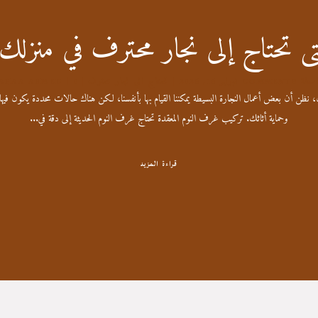
ى تحتاج إلى نجار محترف في منزلك
اسطة 
| 0 COMMENTS
فبراير 16, 2026
|
تحتاج الي نجار محترف
AHAA AHMED
 نظن أن بعض أعمال النجارة البسيطة يمكننا القيام بها بأنفسنا، لكن هناك حالات محددة يكون فيها
وحماية أثاثك. تركيب غرف النوم المعقدة تحتاج غرف النوم الحديثة إلى دقة في...
قراءة المزيد