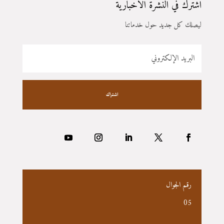
اشترك في النشرة الاخبارية
ليصلك كل جديد حول خدماتنا
اشتراك
رقم الجوال
05