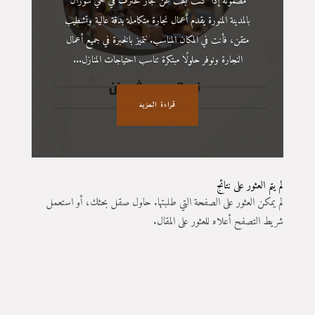
مضمونة إذا كنت تبحث عن نجار محترف في حي شوران
بالمدينة المنورة يقدم أعمال نجارة متكاملة بدقة عالية وتشطيب
متقن، فأنت في المكان المناسب. نتميز بالخبرة في جميع أعمال
النجارة ونوفر حلولًا مبتكرة تناسب احتياجات المنازل...
قراءة المزيد
لم يتم العثور على نتائج
لم يمكن العثور على الصفحة التي طلبتها. حاول صقل بحثك، أو استعمل
شريط التصفح أعلاه للعثور على المقال.