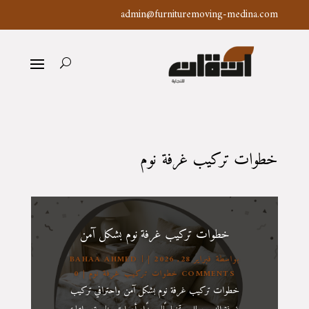
admin@furnituremoving-medina.com
خطوات تركيب غرفة نوم
خطوات تركيب غرفة نوم بشكل آمن
بواسطة ‪
فبراير 28, 2026
|
BAHAA AHMED
| 0 COMMENTS
خطوات تركيب غرفة نوم
خطوات تركيب غرفة نوم بشكل آمن واحترافي تركيب