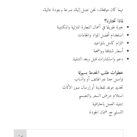
مهما كان موقعك، نحن نصل إليك بسرعة وجودة عالية.
لماذا تختارنا؟
خبرة طويلة في أعمال النجارة المنزلية والمكتبية
استخدام أفضل المواد والخامات
التزام كامل بالمواعيد
أسعار شفافة وواضحة
دعم واستشارات قبل وبعد التنفيذ
خطوات طلب الخدمة بسهولة
تواصل معنا عبر الهاتف أو واتساب
تحديد موعد للمعاينة أو إرسال صور الأثاث
استلام عرض السعر والتصميم
تنفيذ العمل باحترافية
التسليم مع ضمان الجودة