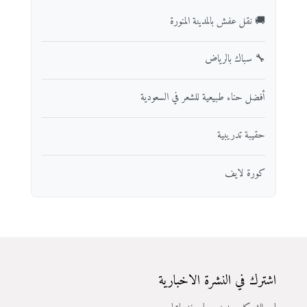
🚚 نقل عفش بالمدينة المنورة
🔧 سباك بالرياض
أفضل حناء طبيعية للشعر في السعودية
حقيبة تدريبية
كورة لايف
اشترك في النشرة الاخبارية