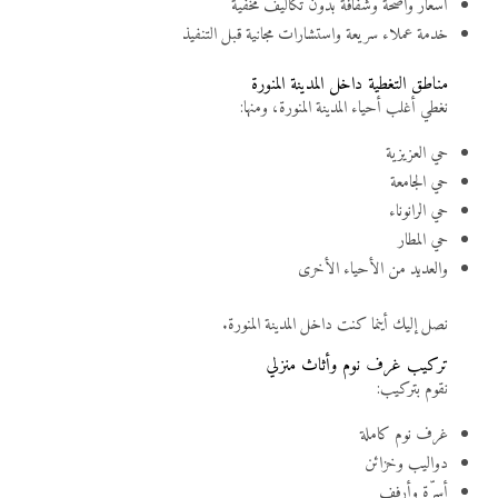
أسعار واضحة وشفافة بدون تكاليف مخفية
خدمة عملاء سريعة واستشارات مجانية قبل التنفيذ
مناطق التغطية داخل المدينة المنورة
نغطي أغلب أحياء المدينة المنورة، ومنها:
حي العزيزية
حي الجامعة
حي الرانوناء
حي المطار
والعديد من الأحياء الأخرى
نصل إليك أينما كنت داخل المدينة المنورة.
تركيب غرف نوم وأثاث منزلي
نقوم بتركيب:
غرف نوم كاملة
دواليب وخزائن
أسرّة وأرفف