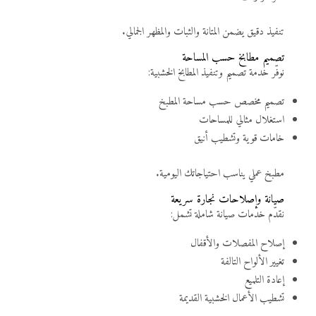
تنفيذ دقيق يضمن المتانة والثبات والمظهر الجمالي.
تصميم مطابخ حسب المساحة
نوفّر خدمة تصميم وتنفيذ المطابخ الخشبية:
تصميم مخصص حسب مساحة المطبخ
استغلال مثالي للمساحات
خامات قوية وتشطيب أنيق
مطبخ عملي يناسب احتياجاتك اليومية.
صيانة وإصلاحات نجارة سريعة
نقدّم خدمات صيانة شاملة تشمل:
إصلاح المفصلات والأقفال
تغيير الألواح التالفة
إعادة التلميع
تشطيب الأعمال الخشبية القديمة