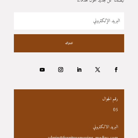
ليصلك كل جديد حول خدماتنا
اشتراك
رقم الجوال
05
البريد الالكتروني