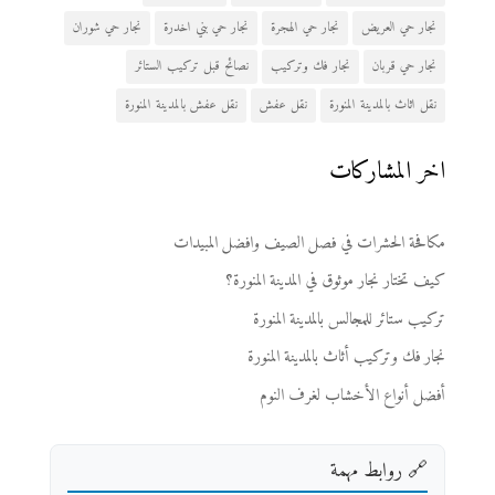
نجار حي العريض
نجار حي الهجرة
نجار حي بني اخدرة
نجار حي شوران
نجار حي قربان
نجار فك وتركيب
نصائح قبل تركيب الستائر
نقل اثاث بالمدينة المنورة
نقل عفش
نقل عفش بالمدينة المنورة
اخر المشاركات
مكافحة الحشرات في فصل الصيف وافضل المبيدات
كيف تختار نجار موثوق في المدينة المنورة؟
تركيب ستائر للمجالس بالمدينة المنورة
نجار فك وتركيب أثاث بالمدينة المنورة
أفضل أنواع الأخشاب لغرف النوم
🔗 روابط مهمة