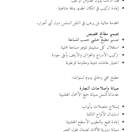
فك الأثاث بدون خدوش أو تلف
إعادة تركيب في المكان الجديد بدقة متناهية
الخدمة مثالية لمن يرغب في النقل السلس دون أي أضرار.
تصميم مطابخ مخصص
تصميم
مطبخ خشبي حسب المساحة
استغلال كل سنتيمتر لتوفير مساحة عملية
تركيب الأدراج والخزائن والأرفف بأعلى جودة
اختيار خامات متينة ومقاومة للرطوبة
مطبخ عملي وجمالي يدوم لسنوات.
صيانة وإصلاحات النجارة
خدماتنا تشمل صيانة جميع الأعمال الخشبية:
إصلاح مفصلات وأبواب
استبدال الألواح التالفة
إعادة تلميع وتشطيب الأسطح الخشبية
صيانة دورية للأثاث لضمان طول العمر