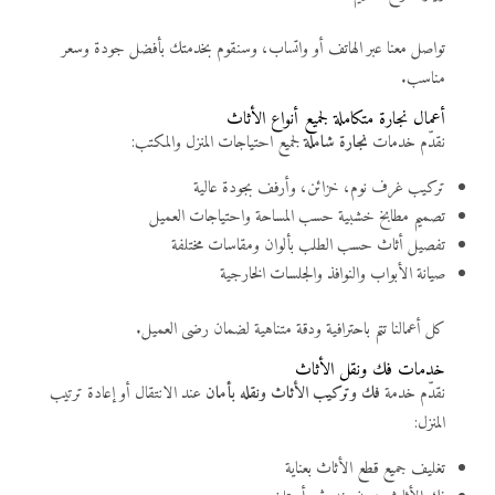
تواصل معنا عبر الهاتف أو واتساب، وسنقوم بخدمتك بأفضل جودة وسعر
مناسب.
أعمال نجارة متكاملة لجميع أنواع الأثاث
نقدّم خدمات
نجارة شاملة
لجميع احتياجات المنزل والمكتب:
تركيب غرف نوم، خزائن، وأرفف بجودة عالية
تصميم مطابخ خشبية حسب المساحة واحتياجات العميل
تفصيل أثاث حسب الطلب بألوان ومقاسات مختلفة
صيانة الأبواب والنوافذ والجلسات الخارجية
كل أعمالنا تتم باحترافية ودقة متناهية لضمان رضى العميل.
خدمات فك ونقل الأثاث
نقدّم خدمة
فك وتركيب الأثاث ونقله بأمان
عند الانتقال أو إعادة ترتيب
المنزل:
تغليف جميع قطع الأثاث بعناية