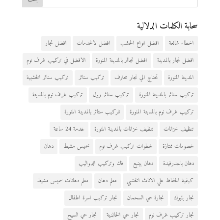
سحابة الكلمات الدلالية
اخطاء شائعة
افضل انواع الخشب
افضل لالخدمات
افضل نجار
افضل نجار بالمدينة
افضل نجالر بالمدينة المنورة
الافضل في تركيب غرف نوم
المدينة المنورة
تحتاج الي نجار محترف
تركيب ستائر
تركيب ستائر الخشبية
تركيب ستائر بالمدينة المنورة
تركيب ستائر رول
تركيب غرف نوم بالمدينة
تركيب غرف نوم بالمدينة المنورة
تلركيب ستائر بالمدينة المنورة
تنظيف خزانات
تنظيف خزانات بالمدينة المنورة
خدمة 24 ساعة
خصومات ممتازة
خطوات تركيب غرف نوم
خميس مشيط
دهان
دهان باحدرفيدة
دهان بينبع
فك وتركيب الدواليب
كيفية الحفاظ علي الاثاث الخشبي
معلم دهان
معلم دهانات خميس مشيط
نجار بتبوك
نجارة حي السحمان
نجار تركيب اسرة اطفال
نجار تركيب غرف نوم
نجار حي الخالدية
نجار حي السيح