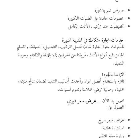
عروض شهرية مميزة
خصومات خاصة على الطلبات الكبيرة
تخفيضات عند تركيب الأثاث الكامل
خدمات نجارة متكاملة في المدينة المنورة
نقدّم لك حلول نجارة شاملة تشمل التركيب، التفصيل، الصيانة، والتسليم
الجاهز لجميع أنواع الأثاث. فريقنا من الحرفيين يتميز بالدقة والالتزام وجودة
التنفيذ.
التزامنا بالجودة
نلتزم باستخدام أفضل المواد وأحدث أساليب التنفيذ لضمان نتائج متينة،
عملية، وجمالية ترضي عملاءنا وتدوم لسنوات.
اتصل بنا الآن – عرض سعر فوري
للحصول على:
عرض سعر سريع
استشارة مجانية
زيارة موقع للتقييم