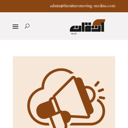
admin@furnituremoving-medina.com