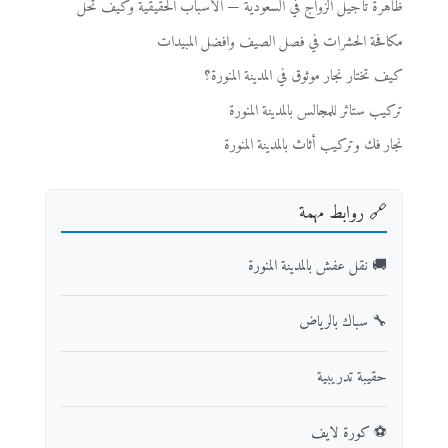
ظاهرة تأجيل الزواج في السعودية — الأسباب الحقيقية وكيف تُحَل
مكافحة الحشرات في فصل الصيف وافضل المبيدات
كيف تختار نجار موثوق في المدينة المنورة؟
تركيب ستائر للمجالس بالمدينة المنورة
نجار فك وتركيب أثاث بالمدينة المنورة
🔗 روابط مهمة
🚚 نقل عفش بالمدينة المنورة
🔧 سباك بالرياض
حقيبة تدريبية
⚽ كورة لايف