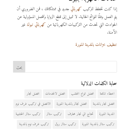
إذا كنت تخطط لتركيب
كهربائي
جديد في ممتلكاتك ، فمن الضروري أن
يتم العمل وفقًا للوائح الحالية. لا تميل إلى قطع الزوايا وتتحمل المسؤولية عن
الحوادث التي تحدث من التركيبات الكهربائية من
كهربائي تبوك
غير
الآمنة.
تنظيف خزانات بالمدينة المنورة
سحابة الكلمات الدلالية
اخطاء شائعة
افضل انواع الخشب
افضل لالخدمات
افضل نجار
افضل نجار بالمدينة
افضل نجالر بالمدينة المنورة
الافضل في تركيب غرف نوم
المدينة المنورة
تحتاج الي نجار محترف
تركيب ستائر
تركيب ستائر الخشبية
تركيب ستائر بالمدينة المنورة
تركيب ستائر رول
تركيب غرف نوم بالمدينة