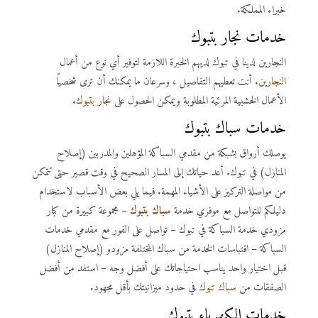
خبراء المملكة.
خدمات
نجار بتبوك
النجارين لدينا في تبوك لديهم الخبرة اللازمة لتوفير أي نوع من أعمال
النجارين
. أنت تعطيهم التفاصيل ، وسرعان ما يمكنك أن ترى شخصيًا
الأعمال الخشبية المرئية المطلوبة ويمكن الحصول على
نجار بتبوك
.
خدمات
سباك بتبوك
يوصلك أرواق بشبكة من مقدمي السباكة المؤهلين والمدربين (إصلاح
المنازل) في تبوك. أعد حياتك إلى المسار الصحيح في وقت قصير حتى تتمكن
من مواصلة التركيز على الأشياء المهمة. فيما يلي بعض الأسباب لاستخدام
دليلكم للتواصل مع موفري خدمة
سباك بتبوك
– مجموعة كبيرة من كبار
مزودي خدمة السباكة في تبوك – تواصل على الفور مع مقدمي خدمات
السباكة – اقتباسات الخدمة من سباك المختلفة مزودو (إصلاح المنازل)
قبل اختيار واحد يناسب احتياجاتك على أفضل وجه – استفد من أفضل
الصفقات من
سباك تبوك
في حدود ميزانيتك بأقل مجهود.
خدمات
الكهرباء بتبوك