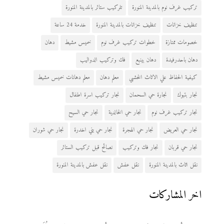
تركيب غرف نوم بالمدينة المنورة
تلركيب ستائر بالمدينة المنورة
تنظيف خزانات
تنظيف خزانات بالمدينة المنورة
خدمة 24 ساعة
خصومات ممتازة
خطوات تركيب غرف نوم
خميس مشيط
دهان
دهان باحدرفيدة
دهان بينبع
فك وتركيب الدواليب
كيفية الحفاظ علي الاثاث الخشبي
معلم دهان
معلم دهانات خميس مشيط
نجار بتبوك
نجارة حي السحمان
نجار تركيب اسرة اطفال
نجار تركيب غرف نوم
نجار حي الخالدية
نجار حي السيح
نجار حي العريض
نجار حي الهجرة
نجار حي بني اخدرة
نجار حي شوران
نجار حي قربان
نجار فك وتركيب
نصائح قبل تركيب الستائر
نقل اثاث بالمدينة المنورة
نقل عفش
نقل عفش بالمدينة المنورة
اخر المشاركات