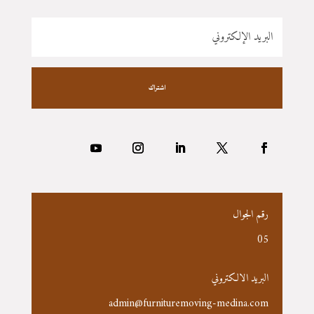
اشتراك
رقم الجوال
05
البريد الالكتروني
admin@furnituremoving-medina.com