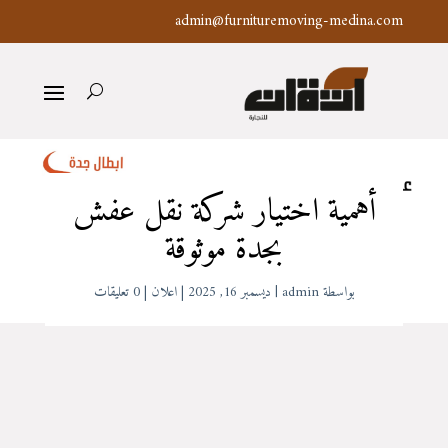
admin@furnituremoving-medina.com
أهمية اختيار شركة نقل عفش
بجدة موثوقة
بواسطة
admin
|
ديسمبر 16, 2025
|
اعلان
|
0 تعليقات