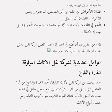
مناسبة أو فريق غير مدرب.
فقدان الأغراض
: في غفلة من أمر الشخص، قد تتعرض بعض
الأغراض للفقدان أثناء النقل.
تأخير في الخدمة
: الاستعانة بشركة غير موثوقة قد ينتج عنه تأخير يؤثر على
جدولة الانتقال.
لذا، من الضروري أن تُضع في اعتبارك اختيار افضل شركة نقل عفش
بجدة لضمان تجربة انتقال آمنة ومضمونة.
عوامل تحديدية لشركة نقل الاثاث الموثوقة
الخبرة والتاريخ
عند البحث عن شركة نقل الأثاث الموثوقة، تُعتبر الخبرة والتاريخ من أبرز
العوامل التي ينبغي مراعاتها. الشركات التي تتمتع بسجل حافل في تقديم
خدمات النقل غالباً ما تمتلك المعرفة اللازمة حول كيفية التعامل مع
مختلف أنواع الأثاث.