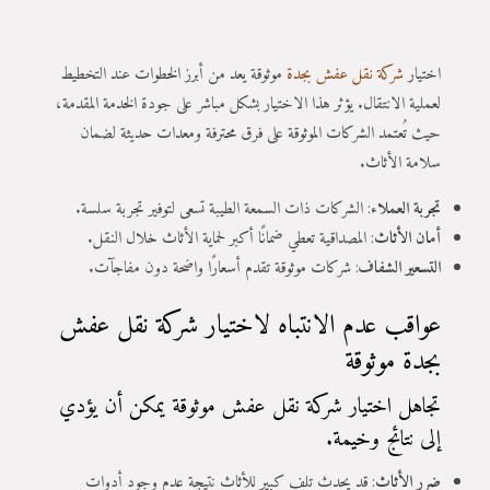
اختيار
شركة نقل عفش بجدة
موثوقة يعد من أبرز الخطوات عند التخطيط
لعملية الانتقال. يؤثر هذا الاختيار بشكل مباشر على جودة الخدمة المقدمة،
حيث تُعتمد الشركات الموثوقة على فرق محترفة ومعدات حديثة لضمان
سلامة الأثاث.
تجربة العملاء
: الشركات ذات السمعة الطيبة تسعى لتوفير تجربة سلسة.
أمان الأثاث
: المصداقية تعطي ضمانًا أكبر لحماية الأثاث خلال النقل.
التسعير الشفاف
: شركات موثوقة تقدم أسعارًا واضحة دون مفاجآت.
عواقب عدم الانتباه لاختيار شركة نقل عفش
بجدة موثوقة
تجاهل اختيار شركة نقل عفش موثوقة يمكن أن يؤدي
إلى نتائج وخيمة.
ضرر الأثاث
: قد يحدث تلف كبير للأثاث نتيجة عدم وجود أدوات