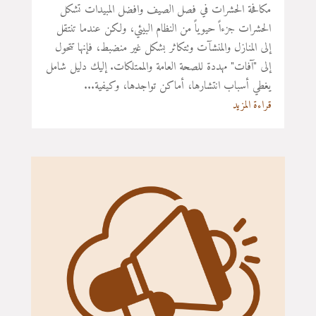
مكافحة الحشرات في فصل الصيف وافضل المبيدات تشكل
الحشرات جزءاً حيوياً من النظام البيئي، ولكن عندما تنتقل
إلى المنازل والمنشآت وتتكاثر بشكل غير منضبط، فإنها تتحول
إلى "آفات" مهددة للصحة العامة والممتلكات. إليك دليل شامل
يغطي أسباب انتشارها، أماكن تواجدها، وكيفية...
قراءة المزيد