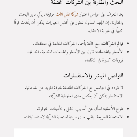
البحث والمقارنة بين الشركات المختلفة
بعد التعرف على عوامل اختيار
شركة نقل اثاث
موثوقة، يأتي دور البحث
والمقارنة. إن الجهد المبذول للعثور على أفضل الخيارات يمكن أن يُحدث فرقًا
كبيرًا في تجربة الانتقال.
قوائم الشركات
: ضع قائمة بأسماء الشركات المتاحة في منطقتك.
الأسعار والخدمات
: قارن بين الأسعار والخدمات المقدمة، فقد تجد
فروقات كبيرة في التكلفة.
التواصل المباشر والاستفسارات
لا تتردد في التواصل مع الشركات المختلفة لمعرفة المزيد عن خدماتها.
الاستفسار يمكن أن يعكس مدى احترافية الشركة.
طرح الأسئلة
: اسأل عن أساليب النقل والتأمينات المتوفرة.
الاستجابة السريعة
: راقب مدى سرعة استجابة الشركة لاستفساراتك.