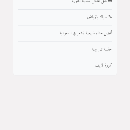
🚚 نقل عفش بالمدينة المنورة
🔧 سباك بالرياض
أفضل حناء طبيعية للشعر في السعودية
حقيبة تدريبية
كورة لايف