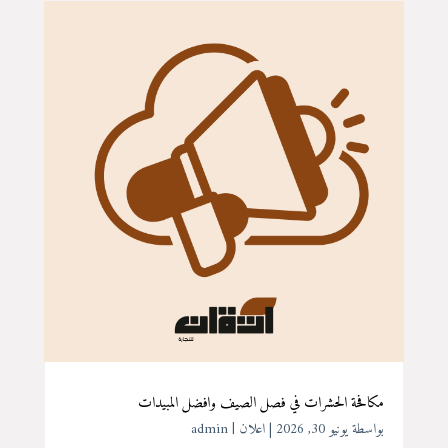
مكافحة الحشرات في فصل الصيف وافضل المبيدات
بواسطة ‪
يونيو 30, 2026
|
اعلان
admin