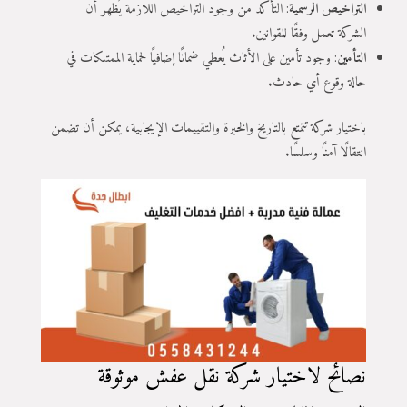
التراخيص الرسمية
: التأكد من وجود التراخيص اللازمة يُظهر أن
الشركة تعمل وفقًا للقوانين.
التأمين
: وجود تأمين على الأثاث يُعطي ضمانًا إضافيًا لحماية الممتلكات في
حالة وقوع أي حادث.
باختيار شركة تتمتع بالتاريخ والخبرة والتقييمات الإيجابية، يمكن أن تضمن
انتقالًا آمنًا وسلسًا.
نصائح لاختيار شركة نقل عفش موثوقة