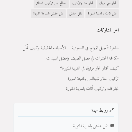
نجار حي قربان
نجار فك وتركيب
نصائح قبل تركيب الستائر
نقل اثاث بالمدينة المنورة
نقل عفش
نقل عفش بالمدينة المنورة
اخر المشاركات
ظاهرة تأجيل الزواج في السعودية — الأسباب الحقيقية وكيف تُحَل
مكافحة الحشرات في فصل الصيف وافضل المبيدات
كيف تختار نجار موثوق في المدينة المنورة؟
تركيب ستائر للمجالس بالمدينة المنورة
نجار فك وتركيب أثاث بالمدينة المنورة
🔗 روابط مهمة
🚚 نقل عفش بالمدينة المنورة