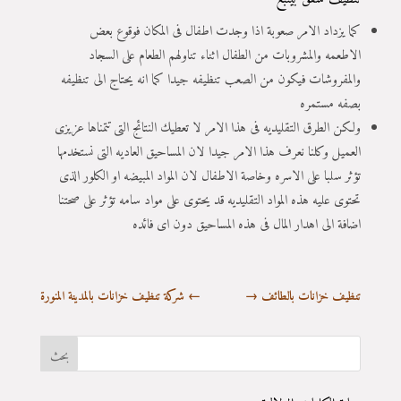
كما يزداد الامر صعوبة اذا وجدت اطفال فى المكان فوقوع بعض
الاطعمه والمشروبات من الطفال اثناء تناولهم الطعام على السجاد
والمفروشات فيكون من الصعب تنظيفه جيدا كما انه يحتاج الى تنظيفه
بصفه مستمره
ولكن الطرق التقليديه فى هذا الامر لا تعطيك النتائج التى تتمناها عزيزى
العميل وكلنا نعرف هذا الامر جيدا لان المساحيق العاديه التى نستخدمها
تؤثر سلبا على الاسره وخاصة الاطفال لان المواد المبيضه او الكلور الذى
تحتوى عليه هذه المواد التقليديه قد يحتوى على مواد سامه تؤثر على صحتنا
اضافة الى اهدار المال فى هذه المساحيق دون اى فائده
تنظيف خزانات بالطائف
→
←
شركة تنظيف خزانات بالمدينة المنورة