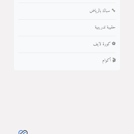
🔧 سباك بالرياض
حقيبة تدريبية
⚽ كورة لايف
🎬 أكوام