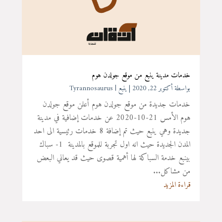
خدمات مدينة ينبع من موقع جولدن هوم
بواسطة ‪
أكتوبر 22, 2020
|
ينبع
Tyrannosaurus
خدمات جديدة من موقع جولدن هوم أعلن موقع جولدن
هوم الأمس 21-10-2020 عن خدمات إضافية في مدينة
جديدة وهي ينبع حيث تم إضافة 8 خدمات رئيسية الى احد
المدن الجديدة حيث انه اول تجربة للموقع بالمدينة 1- سباك
بينبع خدمة السباكة لها أهمية قصوى حيث قد يعاني البعض
من مشاكل...
قراءة المزيد