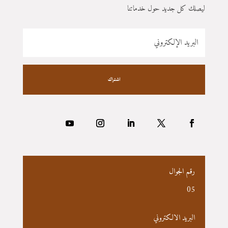
ليصلك كل جديد حول خدماتنا
اشتراك
رقم الجوال
05
البريد الالكتروني