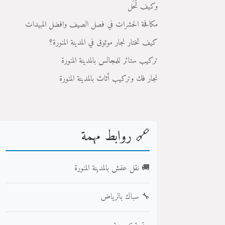
وكيف تُحَل
مكافحة الحشرات في فصل الصيف وافضل المبيدات
كيف تختار نجار موثوق في المدينة المنورة؟
تركيب ستائر للمجالس بالمدينة المنورة
نجار فك وتركيب أثاث بالمدينة المنورة
🔗 روابط مهمة
🚚 نقل عفش بالمدينة المنورة
🔧 سباك بالرياض