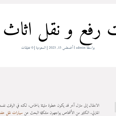
رفع و نقل اثاث ال
بواسطة
admin
|
أغسطس 15, 2025
|
السعودية
|
0 تعليقات
الانتقال إلى منزل آخر قد يكون خطوة مليئة بالحماس، لكنه في الوقت نفسه 
المنزلي. الكثير من الأشخاص يواجهون مشكلة البحث عن
سيارات نقل عف