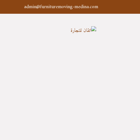
admin@furnituremoving-medina.com