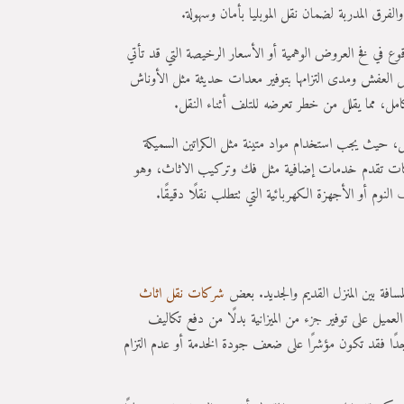
لفرق المدربة لضمان نقل الموبليا بأمان وسهولة.
ع في فخ العروض الوهمية أو الأسعار الرخيصة التي قد تأتي
ل العفش ومدى التزامها بتوفير معدات حديثة مثل الأوناش
كامل، مما يقلل من خطر تعرضه للتلف أثناء النقل.
ل، حيث يجب استخدام مواد متينة مثل الكراتين السميكة
لشركات تقدم خدمات إضافية مثل فك وتركيب الاثاث، وهو
 أو الأجهزة الكهربائية التي تتطلب نقلًا دقيقًا.
مسافة بين المنزل القديم والجديد. بعض
شركات نقل اثاث
عميل على توفير جزء من الميزانية بدلًا من دفع تكاليف
 فقد تكون مؤشرًا على ضعف جودة الخدمة أو عدم التزام