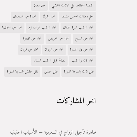
كيفية الحفاظ علي الاثاث الخشبي
معلم دهان
معلم دهانات خميس مشيط
نجار بتبوك
نجارة حي السحمان
نجار تركيب اسرة اطفال
نجار تركيب غرف نوم
نجار حي الخالدية
نجار حي السيح
نجار حي العريض
نجار حي الهجرة
نجار حي بني اخدرة
نجار حي شوران
نجار حي قربان
نجار فك وتركيب
نصائح قبل تركيب الستائر
نقل اثاث بالمدينة المنورة
نقل عفش
نقل عفش بالمدينة المنورة
اخر المشاركات
ظاهرة تأجيل الزواج في السعودية — الأسباب الحقيقية