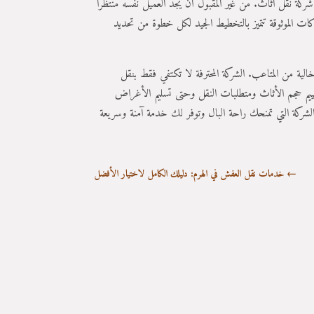
كة نقل اثاث. من غير المقبول أن يجد العميل نفسه منتظرًا
ت الموثوقة تتميز بالتخطيط الجيد لكل خطوة من تحديد
ية من المتاعب. الشركة المحترفة لا تكتفي فقط بنقل
تقييم حجم الأثاث ومتطلبات النقل وحتى تسليم الأغراض
 الشركة التي تمنحك راحة البال وتوفر لك خدمة آمنة وسريعة
←
خدمات نقل العفش في الهرم: دليلك الكامل لاختيار الأفضل