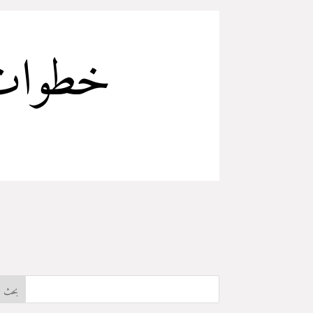
خطوات 