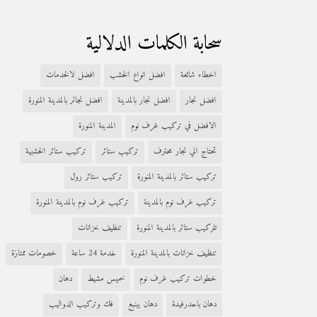
سحابة الكلمات الدلالية
اخطاء شائعة
افضل انواع الخشب
افضل لالخدمات
افضل نجار
افضل نجار بالمدينة
افضل نجالر بالمدينة المنورة
الافضل في تركيب غرف نوم
المدينة المنورة
تحتاج الي نجار محترف
تركيب ستائر
تركيب ستائر الخشبية
تركيب ستائر بالمدينة المنورة
تركيب ستائر رول
تركيب غرف نوم بالمدينة
تركيب غرف نوم بالمدينة المنورة
تلركيب ستائر بالمدينة المنورة
تنظيف خزانات
تنظيف خزانات بالمدينة المنورة
خدمة 24 ساعة
خصومات ممتازة
خطوات تركيب غرف نوم
خميس مشيط
دهان
دهان باحدرفيدة
دهان بينبع
فك وتركيب الدواليب