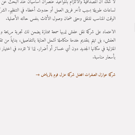
لا شك أن المصداقية والالتزام بالمواعيد عنصران أساسيان عند البحث عن شر
لساعات طويلة بسبب تأخر فريق العمل أو حدوث أخطاء في التنظيم. الشركا
الوقت المناسب للنقل وحتى ضمان وصول الأثاث بنفس حالته الأصلية.
الاعتماد على شركة نقل عفش لديها سمعة ممتازة يضمن لك تجربة مريحة وخال
العفش، بل تهتم بتقديم خدمة متكاملة تشمل العناية بالتفاصيل، بدايةً من 
المنزلية في مكانها الجديد دون أي خسائر أو أضرار. لذا لا تتردد في اختيار
بأسعار مناسبة.
شركة عوازل الصفرات افضل شركة عزل فوم بالرياض
→