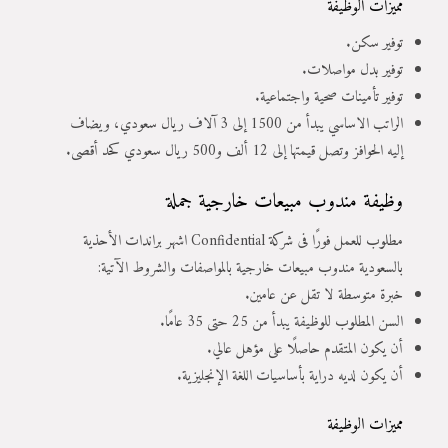
مميزات الوظيفة
توفير سكن.
توفير بدل مواصلات.
توفير تأمينات صحية واجتماعية.
الراتب الاساسي يبدأ من 1500 إلى 3 آلاف ريال سعودي، ويضاف
إليه الحوافز وتصل قيمتها إلى 12 ألف و500 ريال سعودي كحد أقصى.
وظيفة مندوب مبيعات خارجية جملة
مطلوب للعمل فورًا فى شركة Confidential اشهر براندات الأحذية
بالسعودية مندوب مبيعات خارجية بالمواصفات والشروط الآتية:
خبرة متوسطة لا تقل عن عامين.
السن المطلوب للوظيفة يبدأ من 25 حتى 35 عامًا.
أن يكون المتقدم حاصلًا على مؤهل عالي.
أن يكون لديه دراية بأساسيات اللغة الإنجليزية.
مميزات الوظيفة