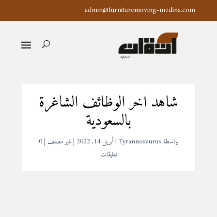
admin@furnituremoving-medina.com
شاهد اخر الوظائف الشاغرة
بالسعودية
بواسطة
Tyrannosaurus
|
أبريل 14, 2022
|
غير مصنف
|
0
تعليقات