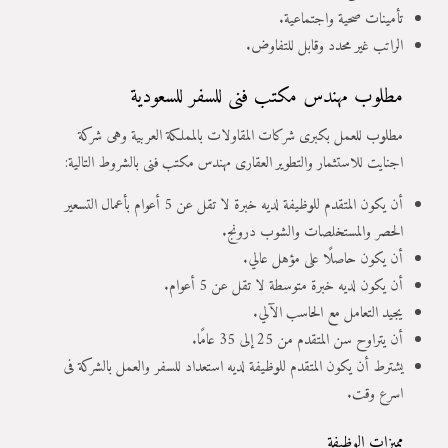
تأمينات صحية واجتماعية.
الراتب غير محدد وقابل للتفاوض.
مطلوب مهندس مكتب فنى للسفر للسعودية
مطلوب للعمل بكبرى شركات المقاولات بالمملكة العربية وهى شركة
اجنايت للاستثمار والتطوير العقارى مهندس مكتب فنى بالشروط التالية:
أن يكون المتقدم للوظيفة لديه خبرة لا تقل عن 5 أعوام بأعمال التسعير
الحصر والمستخلصات والشوب درونج.
أن يكون حاصلًا على مؤهل عالي.
أن يكون لديه خبرة متوسطة لا تقل عن 5 أعوام.
يجيد التعامل مع الحاسب الآلي.
أن يتراوح سن المتقدم من 25 إلى 35 عامًا.
يشترط أن يكون المتقدم للوظيفة لديه استعداد للسفر والعمل بالشركة فى
اسرع وقت.
مميزات الوظيفة