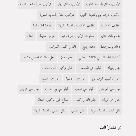
تركيب ستائر بالمدينة المنورة
تركيب ستائر رول
تركيب غرف نوم بالمدينة
تركيب غرف نوم بالمدينة المنورة
تلركيب ستائر بالمدينة المنورة
تنظيف خزانات
تنظيف خزانات بالمدينة المنورة
خدمة 24 ساعة
خصومات ممتازة
خطوات تركيب غرف نوم
خميس مشيط
دهان
دهان باحدرفيدة
دهان بينبع
فك وتركيب الدواليب
كيفية الحفاظ علي الاثاث الخشبي
معلم دهان
معلم دهانات خميس مشيط
نجار بتبوك
نجارة حي السحمان
نجار تركيب اسرة اطفال
نجار تركيب غرف نوم
نجار حي الخالدية
نجار حي السيح
نجار حي العريض
نجار حي الهجرة
نجار حي بني اخدرة
نجار حي شوران
نجار حي قربان
نجار فك وتركيب
نصائح قبل تركيب الستائر
نقل اثاث بالمدينة المنورة
نقل عفش
نقل عفش بالمدينة المنورة
اخر المشاركات