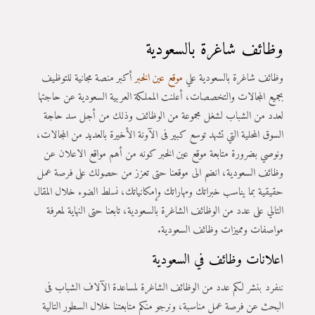
وظائف شاغرة بالسعودية
وظائف شاغرة بالسعودية علي
موقع عين الخبر
أكبر منصة مجانية للتوظيف
بجميع المجالات والتخصصات، أعلنت المملكة العربية السعودية عن حاجتها
لعدد من الشباب لشغل مجموعة من الوظائف وذلك من أجل سد حاجة
السوق المحلية التي تشهد توسع كبير فى الآونة الأخيرة بالعديد من المجالات،
ونوصي بضرورة متابعة موقع عين الخبر كونه من أهم مواقع الاعلان عن
وظائف السعودية، انضم الى موقعنا حتى تعزز من حصولك على فرصة عمل
حقيقية بما يناسب خبراتك ومهاراتك وإمكانياتك، نسلط الضوء خلال المقال
التالي على عدد من الوظائف الشاغرة بالسعودية، تابعنا حتى النهاية لمعرفة
مواصفات ومميزات وظائف السعودية.
اعلانات وظائف في السعودية
ننفرد بنشر لكم عدد من الوظائف الشاغرة لمساعدة الآلاف الشباب فى
البحث عن فرصة عمل مناسبة، ونرجو منكم متابعتنا خلال السطور التالية