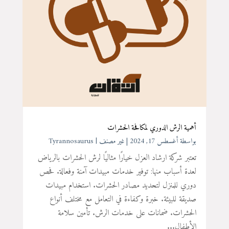
أهمية الرش الدوري لمكافحة الحشرات
بواسطة ‪
أغسطس 17, 2024
|
غير مصنف
Tyrannosaurus
تعتبر شركة ارشاد العزل خيارًا مثاليًا لرش الحشرات بالرياض
لعدة أسباب منها: توفير خدمات مبيدات آمنة وفعالة. فحص
دوري للمنزل لتحديد مصادر الحشرات. استخدام مبيدات
صديقة للبيئة. خبرة وكفاءة في التعامل مع مختلف أنواع
الحشرات. ضمانات على خدمات الرش. تأمين سلامة
الأطفال...