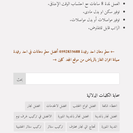
العمل لمدة 8 ساعات مع احتساب الوقت الإضافى.
توفير سكن او بدل مادى.
توفير مواصلات أو بدل مواصلات.
الراتب قابل للتفاوض.
←
معلم دهان احد رفيدة 0592835688 أفضل معلم دهانات في احد رفيدة
صيانة افران الغاز بالرياض من موقع المجد كلين
→
سحابة الكلمات الدلالية
اخطاء شائعة
افضل انواع الخشب
افضل لالخدمات
افضل نجار
افضل نجار بالمدينة
افضل نجالر بالمدينة المنورة
الافضل في تركيب غرف نوم
المدينة المنورة
تحتاج الي نجار محترف
تركيب ستائر
تركيب ستائر الخشبية