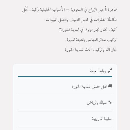
ظاهرة تأجيل الزواج في السعودية — الأسباب الحقيقية وكيف تُحَل
مكافحة الحشرات في فصل الصيف وافضل المبيدات
كيف تختار نجار موثوق في المدينة المنورة؟
تركيب ستائر للمجالس بالمدينة المنورة
نجار فك وتركيب أثاث بالمدينة المنورة
🔗 روابط مهمة
🚚 نقل عفش بالمدينة المنورة
🔧 سباك بالرياض
حقيبة تدريبية