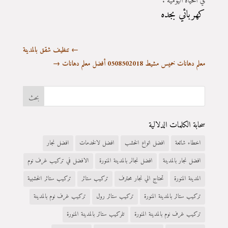
في الحياه اليومية .
كهربائي بجده
←
تنظيف شقق بالمدينة
معلم دهانات خميس مشيط 0508502018 أفضل معلم دهانات
→
سحابة الكلمات الدلالية
اخطاء شائعة
افضل انواع الخشب
افضل لالخدمات
افضل نجار
افضل نجار بالمدينة
افضل نجالر بالمدينة المنورة
الافضل في تركيب غرف نوم
المدينة المنورة
تحتاج الي نجار محترف
تركيب ستائر
تركيب ستائر الخشبية
تركيب ستائر بالمدينة المنورة
تركيب ستائر رول
تركيب غرف نوم بالمدينة
تركيب غرف نوم بالمدينة المنورة
تلركيب ستائر بالمدينة المنورة