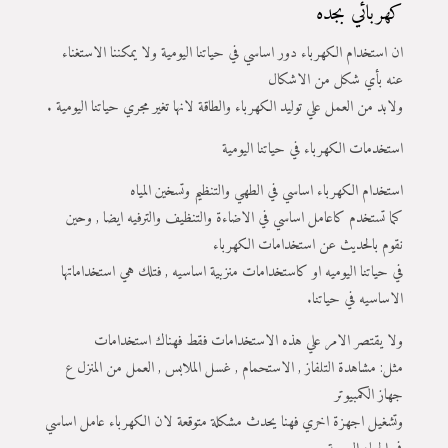
كهربائي بجده
ان استخدام الكهرباء دور اساسي في حياتنا اليومية ولا يمكننا الاستغناء
عنه بأي شكل من الاشكال
ولابد من العمل علي توليد الكهرباء والطاقة لانها تغير مجري حياتنا اليومية .
استخدمات الكهرباء في حياتنا اليومية
استخدام الكهرباء اساسي في الطهي والتنظيم وتسخين المياه
كما تستخدم كاعامل اساسي في الاضاءة والتنظيف والترفيه ايضا , وحين
نقوم بالحديث عن استخدامات الكهرباء
في حياتنا اليوميه او كاستخدامات منزبية اساسيه , فتلك هي استخداماتها
الاساسيه في حياتنا.
ولا يقتصر الامر علي هذه الاستخدامات فقط فهناك استخدامات
مثل: مشاهدة التلفاز , الاستحمام , غسل الملابس , العمل من المنزل ع
جهاز الكمبيوتر
وتشغيل اجهزة اخري فهنا يحدث مشكلة متوقعة لان الكهرباء عامل اساسي