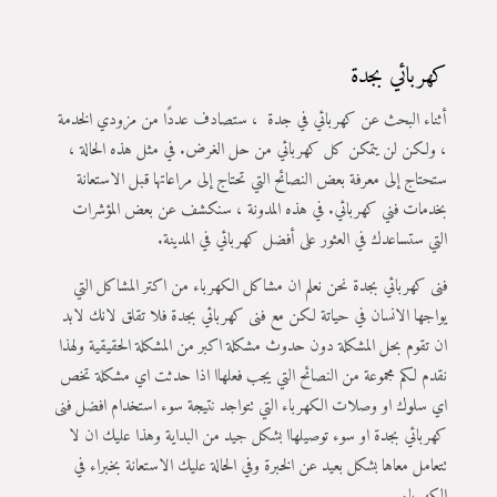
كهربائي بجدة
أثناء البحث عن كهربائي في جدة ، ستصادف عددًا من مزودي الخدمة
، ولكن لن يتمكن كل كهربائي من حل الغرض. في مثل هذه الحالة ،
ستحتاج إلى معرفة بعض النصائح التي تحتاج إلى مراعاتها قبل الاستعانة
بخدمات فني كهربائي. في هذه المدونة ، سنكشف عن بعض المؤشرات
التي ستساعدك في العثور على أفضل كهربائي في المدينة.
فنى كهربائي بجدة نحن نعلم ان مشاكل الكهرباء من اكتر المشاكل التي
يواجها الانسان في حياتة لكن مع فنى كهربائي بجدة فلا تقلق لانك لابد
ان تقوم بحل المشكلة دون حدوث مشكلة اكبر من المشكلة الحقيقية ولهذا
نقدم لكم مجموعة من النصائح التي يجب فعلهاا اذا حدثت اي مشكلة تخص
اي سلوك او وصلات الكهرباء التي تتواجد نتيجة سوء استخدام افضل فنى
كهربائي بجدة او سوء توصيلهاا بشكل جيد من البداية وهذا عليك ان لا
تتعامل معاها بشكل بعيد عن الخبرة وفي الحالة عليك الاستعانة بخبراء في
الكهرباء